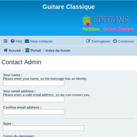
Guitare Classique
FAQ
Nous contacter
S’enregistrer
Connexion
Accueil
Portail
Index du forum
Contact Admin
Your name :
Please enter your name, so the message has an identity.
Your email address :
Please enter a valid email address, so we can contact you.
Confirm email address :
Sujet :
Corps du message :