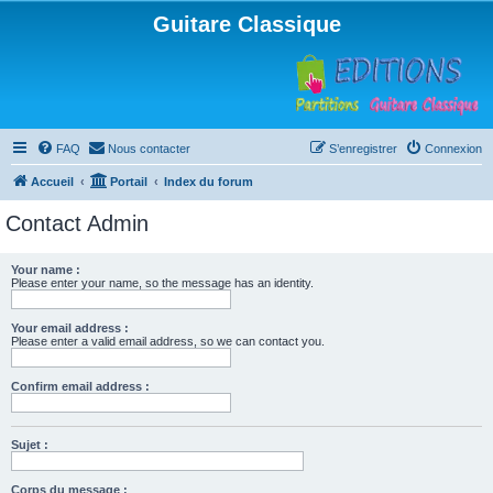
Guitare Classique
FAQ
Nous contacter
S’enregistrer
Connexion
Accueil
Portail
Index du forum
Contact Admin
Your name :
Please enter your name, so the message has an identity.
Your email address :
Please enter a valid email address, so we can contact you.
Confirm email address :
Sujet :
Corps du message :