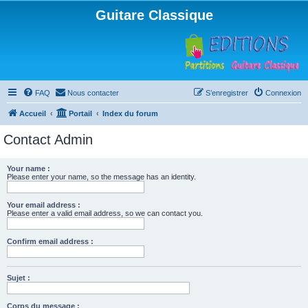
Guitare Classique
FAQ
Nous contacter
S’enregistrer
Connexion
Accueil
Portail
Index du forum
Contact Admin
Your name :
Please enter your name, so the message has an identity.
Your email address :
Please enter a valid email address, so we can contact you.
Confirm email address :
Sujet :
Corps du message :