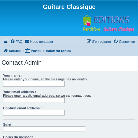
Guitare Classique
FAQ
Nous contacter
S’enregistrer
Connexion
Accueil
Portail
Index du forum
Contact Admin
Your name :
Please enter your name, so the message has an identity.
Your email address :
Please enter a valid email address, so we can contact you.
Confirm email address :
Sujet :
Corps du message :