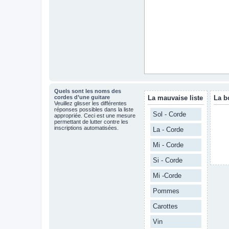
Quels sont les noms des
cordes d’une guitare
La mauvaise liste
La b
Veuillez glisser les différentes
réponses possibles dans la liste
Sol - Corde
appropriée. Ceci est une mesure
permettant de lutter contre les
inscriptions automatisées.
La - Corde
Mi - Corde
Si - Corde
Mi -Corde
Pommes
Carottes
Vin