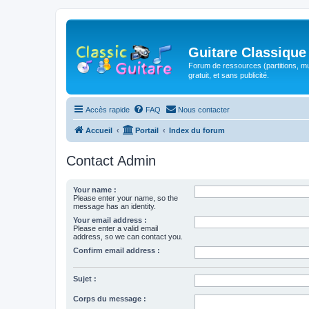
Guitare Classique
Forum de ressources (partitions, mu
gratuit, et sans publicité.
Accès rapide
FAQ
Nous contacter
Accueil
Portail
Index du forum
Contact Admin
Your name :
Please enter your name, so the
message has an identity.
Your email address :
Please enter a valid email
address, so we can contact you.
Confirm email address :
Sujet :
Corps du message :