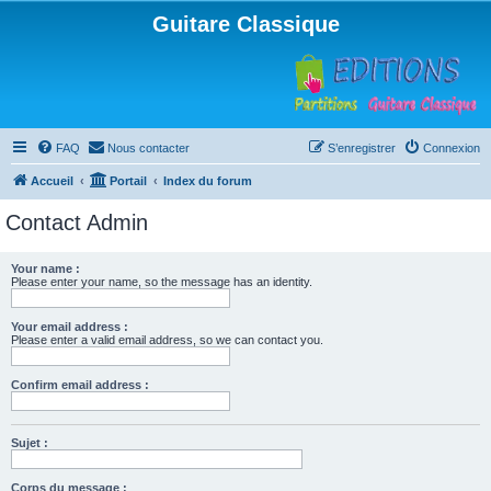
Guitare Classique
FAQ
Nous contacter
S’enregistrer
Connexion
Accueil
Portail
Index du forum
Contact Admin
Your name :
Please enter your name, so the message has an identity.
Your email address :
Please enter a valid email address, so we can contact you.
Confirm email address :
Sujet :
Corps du message :