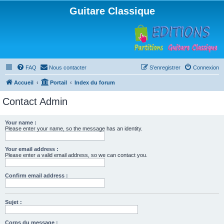
Guitare Classique
FAQ
Nous contacter
S’enregistrer
Connexion
Accueil
Portail
Index du forum
Contact Admin
Your name :
Please enter your name, so the message has an identity.
Your email address :
Please enter a valid email address, so we can contact you.
Confirm email address :
Sujet :
Corps du message :