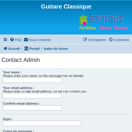
Guitare Classique
FAQ
Nous contacter
S’enregistrer
Connexion
Accueil
Portail
Index du forum
Contact Admin
Your name :
Please enter your name, so the message has an identity.
Your email address :
Please enter a valid email address, so we can contact you.
Confirm email address :
Sujet :
Corps du message :