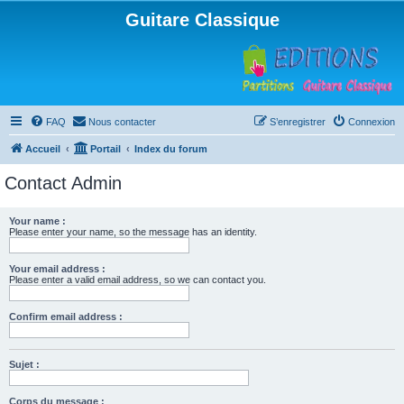
Guitare Classique
FAQ
Nous contacter
S’enregistrer
Connexion
Accueil
Portail
Index du forum
Contact Admin
Your name :
Please enter your name, so the message has an identity.
Your email address :
Please enter a valid email address, so we can contact you.
Confirm email address :
Sujet :
Corps du message :