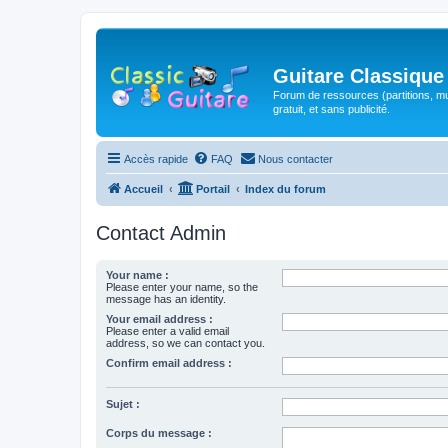
Guitare Classique
Forum de ressources (partitions, mu
gratuit, et sans publicité.
Accès rapide
FAQ
Nous contacter
Accueil
Portail
Index du forum
Contact Admin
Your name :
Please enter your name, so the
message has an identity.
Your email address :
Please enter a valid email
address, so we can contact you.
Confirm email address :
Sujet :
Corps du message :