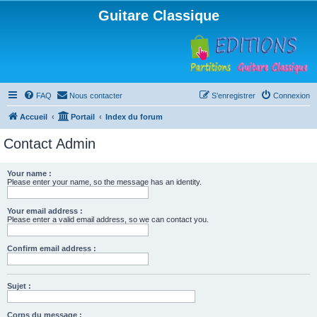
Guitare Classique
FAQ
Nous contacter
S’enregistrer
Connexion
Accueil
Portail
Index du forum
Contact Admin
Your name :
Please enter your name, so the message has an identity.
Your email address :
Please enter a valid email address, so we can contact you.
Confirm email address :
Sujet :
Corps du message :