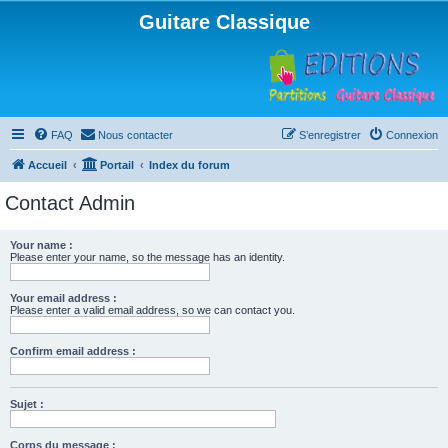
Guitare Classique
FAQ
Nous contacter
S’enregistrer
Connexion
Accueil
Portail
Index du forum
Contact Admin
Your name :
Please enter your name, so the message has an identity.
Your email address :
Please enter a valid email address, so we can contact you.
Confirm email address :
Sujet :
Corps du message :