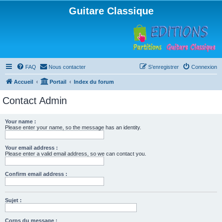
Guitare Classique
FAQ
Nous contacter
S’enregistrer
Connexion
Accueil
Portail
Index du forum
Contact Admin
Your name :
Please enter your name, so the message has an identity.
Your email address :
Please enter a valid email address, so we can contact you.
Confirm email address :
Sujet :
Corps du message :