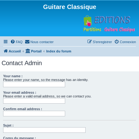
Guitare Classique
FAQ
Nous contacter
S’enregistrer
Connexion
Accueil
Portail
Index du forum
Contact Admin
Your name :
Please enter your name, so the message has an identity.
Your email address :
Please enter a valid email address, so we can contact you.
Confirm email address :
Sujet :
Corps du message :