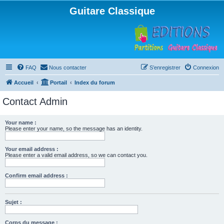
Guitare Classique
FAQ
Nous contacter
S’enregistrer
Connexion
Accueil
Portail
Index du forum
Contact Admin
Your name :
Please enter your name, so the message has an identity.
Your email address :
Please enter a valid email address, so we can contact you.
Confirm email address :
Sujet :
Corps du message :