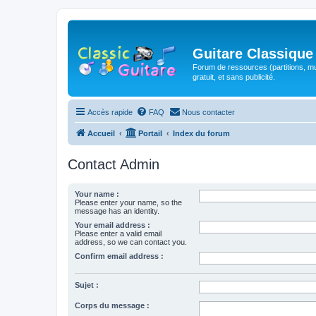
Guitare Classique
Forum de ressources (partitions, mu
gratuit, et sans publicité.
Accès rapide
FAQ
Nous contacter
Accueil
Portail
Index du forum
Contact Admin
Your name :
Please enter your name, so the
message has an identity.
Your email address :
Please enter a valid email
address, so we can contact you.
Confirm email address :
Sujet :
Corps du message :