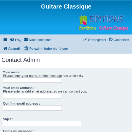
Guitare Classique
FAQ
Nous contacter
S’enregistrer
Connexion
Accueil
Portail
Index du forum
Contact Admin
Your name :
Please enter your name, so the message has an identity.
Your email address :
Please enter a valid email address, so we can contact you.
Confirm email address :
Sujet :
Corps du message :