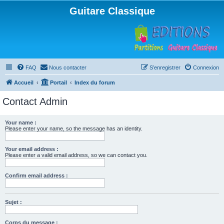
Guitare Classique
FAQ
Nous contacter
S’enregistrer
Connexion
Accueil
Portail
Index du forum
Contact Admin
Your name :
Please enter your name, so the message has an identity.
Your email address :
Please enter a valid email address, so we can contact you.
Confirm email address :
Sujet :
Corps du message :