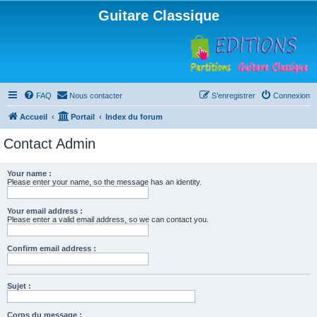
Guitare Classique
FAQ
Nous contacter
S’enregistrer
Connexion
Accueil
Portail
Index du forum
Contact Admin
Your name :
Please enter your name, so the message has an identity.
Your email address :
Please enter a valid email address, so we can contact you.
Confirm email address :
Sujet :
Corps du message :