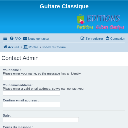
Guitare Classique
FAQ
Nous contacter
S’enregistrer
Connexion
Accueil
Portail
Index du forum
Contact Admin
Your name :
Please enter your name, so the message has an identity.
Your email address :
Please enter a valid email address, so we can contact you.
Confirm email address :
Sujet :
Corps du message :