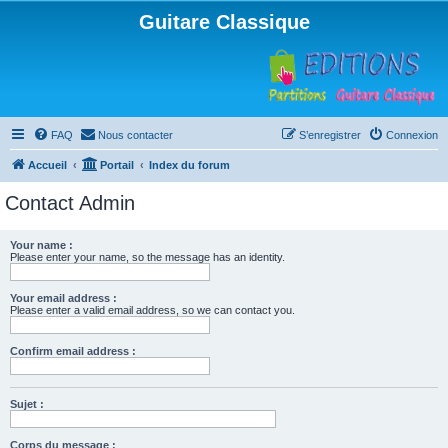
Guitare Classique
FAQ
Nous contacter
S’enregistrer
Connexion
Accueil
Portail
Index du forum
Contact Admin
Your name :
Please enter your name, so the message has an identity.
Your email address :
Please enter a valid email address, so we can contact you.
Confirm email address :
Sujet :
Corps du message :