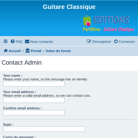
Guitare Classique
FAQ
Nous contacter
S’enregistrer
Connexion
Accueil
Portail
Index du forum
Contact Admin
Your name :
Please enter your name, so the message has an identity.
Your email address :
Please enter a valid email address, so we can contact you.
Confirm email address :
Sujet :
Corps du message :