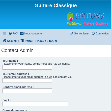
Guitare Classique
FAQ
Nous contacter
S’enregistrer
Connexion
Accueil
Portail
Index du forum
Contact Admin
Your name :
Please enter your name, so the message has an identity.
Your email address :
Please enter a valid email address, so we can contact you.
Confirm email address :
Sujet :
Corps du message :