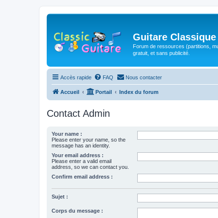
Guitare Classique
Forum de ressources (partitions, mu
gratuit, et sans publicité.
Accès rapide
FAQ
Nous contacter
Accueil
Portail
Index du forum
Contact Admin
Your name :
Please enter your name, so the
message has an identity.
Your email address :
Please enter a valid email
address, so we can contact you.
Confirm email address :
Sujet :
Corps du message :