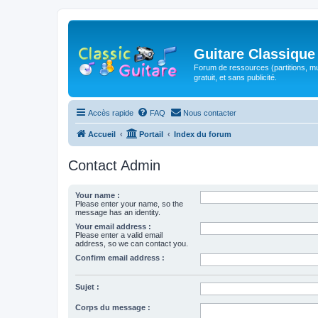
Guitare Classique
Forum de ressources (partitions, mu
gratuit, et sans publicité.
Accès rapide
FAQ
Nous contacter
Accueil
Portail
Index du forum
Contact Admin
Your name :
Please enter your name, so the
message has an identity.
Your email address :
Please enter a valid email
address, so we can contact you.
Confirm email address :
Sujet :
Corps du message :