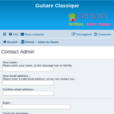
Guitare Classique
FAQ
Nous contacter
S’enregistrer
Connexion
Accueil
Portail
Index du forum
Contact Admin
Your name :
Please enter your name, so the message has an identity.
Your email address :
Please enter a valid email address, so we can contact you.
Confirm email address :
Sujet :
Corps du message :