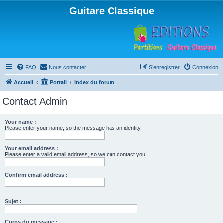
Guitare Classique
FAQ
Nous contacter
S’enregistrer
Connexion
Accueil
Portail
Index du forum
Contact Admin
Your name :
Please enter your name, so the message has an identity.
Your email address :
Please enter a valid email address, so we can contact you.
Confirm email address :
Sujet :
Corps du message :