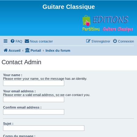
Guitare Classique
FAQ
Nous contacter
S’enregistrer
Connexion
Accueil
Portail
Index du forum
Contact Admin
Your name :
Please enter your name, so the message has an identity.
Your email address :
Please enter a valid email address, so we can contact you.
Confirm email address :
Sujet :
Corps du message :