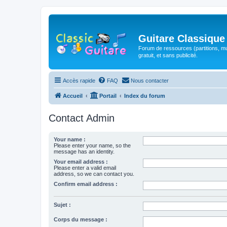
Guitare Classique
Forum de ressources (partitions, mu
gratuit, et sans publicité.
Accès rapide
FAQ
Nous contacter
Accueil
Portail
Index du forum
Contact Admin
Your name :
Please enter your name, so the
message has an identity.
Your email address :
Please enter a valid email
address, so we can contact you.
Confirm email address :
Sujet :
Corps du message :