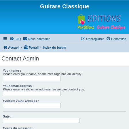
Guitare Classique
FAQ
Nous contacter
S’enregistrer
Connexion
Accueil
Portail
Index du forum
Contact Admin
Your name :
Please enter your name, so the message has an identity.
Your email address :
Please enter a valid email address, so we can contact you.
Confirm email address :
Sujet :
Corps du message :