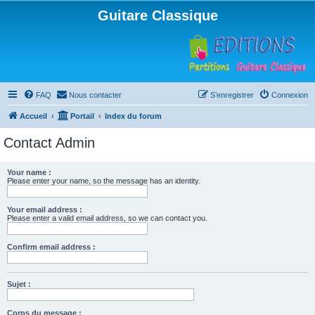
Guitare Classique
FAQ
Nous contacter
S’enregistrer
Connexion
Accueil
Portail
Index du forum
Contact Admin
Your name :
Please enter your name, so the message has an identity.
Your email address :
Please enter a valid email address, so we can contact you.
Confirm email address :
Sujet :
Corps du message :