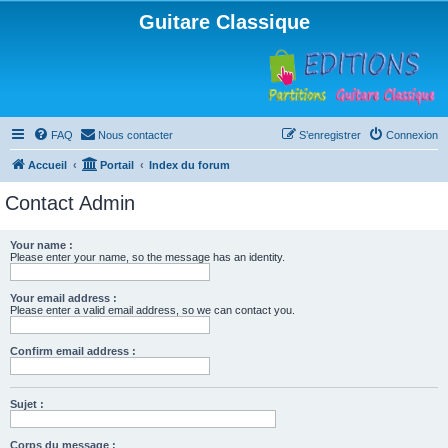
Guitare Classique
FAQ
Nous contacter
S’enregistrer
Connexion
Accueil
Portail
Index du forum
Contact Admin
Your name :
Please enter your name, so the message has an identity.
Your email address :
Please enter a valid email address, so we can contact you.
Confirm email address :
Sujet :
Corps du message :