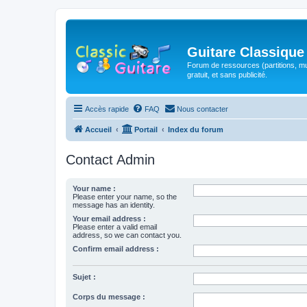
Guitare Classique
Forum de ressources (partitions, mu
gratuit, et sans publicité.
Accès rapide
FAQ
Nous contacter
Accueil
Portail
Index du forum
Contact Admin
Your name :
Please enter your name, so the
message has an identity.
Your email address :
Please enter a valid email
address, so we can contact you.
Confirm email address :
Sujet :
Corps du message :