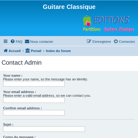
Guitare Classique
FAQ
Nous contacter
S’enregistrer
Connexion
Accueil
Portail
Index du forum
Contact Admin
Your name :
Please enter your name, so the message has an identity.
Your email address :
Please enter a valid email address, so we can contact you.
Confirm email address :
Sujet :
Corps du message :