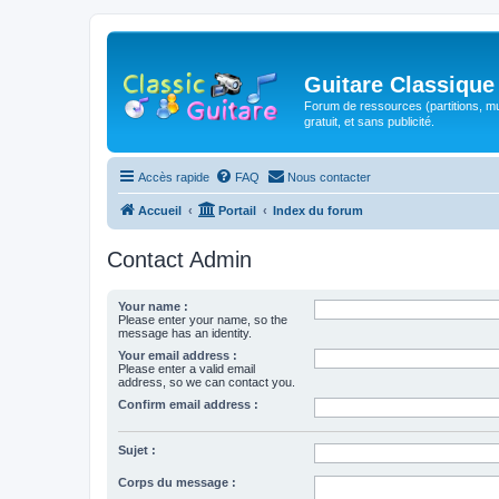
Guitare Classique
Forum de ressources (partitions, mu
gratuit, et sans publicité.
Accès rapide
FAQ
Nous contacter
Accueil
Portail
Index du forum
Contact Admin
Your name :
Please enter your name, so the
message has an identity.
Your email address :
Please enter a valid email
address, so we can contact you.
Confirm email address :
Sujet :
Corps du message :