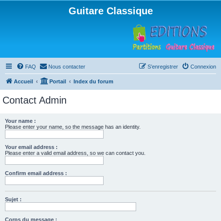
Guitare Classique
FAQ
Nous contacter
S’enregistrer
Connexion
Accueil
Portail
Index du forum
Contact Admin
Your name :
Please enter your name, so the message has an identity.
Your email address :
Please enter a valid email address, so we can contact you.
Confirm email address :
Sujet :
Corps du message :