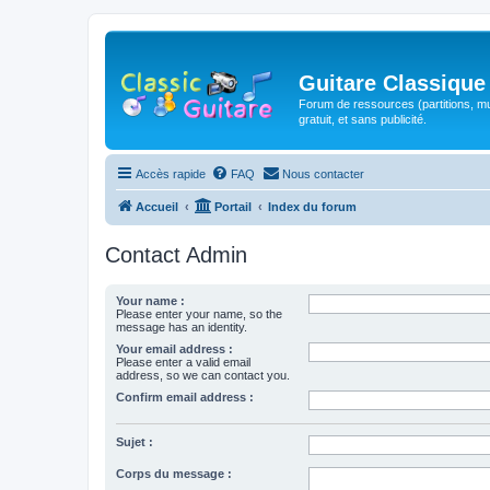
Guitare Classique
Forum de ressources (partitions, mu
gratuit, et sans publicité.
Accès rapide
FAQ
Nous contacter
Accueil
Portail
Index du forum
Contact Admin
Your name :
Please enter your name, so the
message has an identity.
Your email address :
Please enter a valid email
address, so we can contact you.
Confirm email address :
Sujet :
Corps du message :