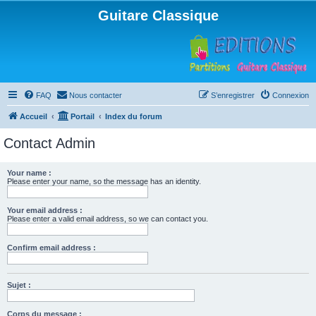
Guitare Classique
FAQ
Nous contacter
S’enregistrer
Connexion
Accueil
Portail
Index du forum
Contact Admin
Your name :
Please enter your name, so the message has an identity.
Your email address :
Please enter a valid email address, so we can contact you.
Confirm email address :
Sujet :
Corps du message :