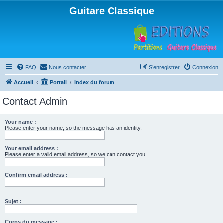
Guitare Classique
FAQ
Nous contacter
S’enregistrer
Connexion
Accueil
Portail
Index du forum
Contact Admin
Your name :
Please enter your name, so the message has an identity.
Your email address :
Please enter a valid email address, so we can contact you.
Confirm email address :
Sujet :
Corps du message :