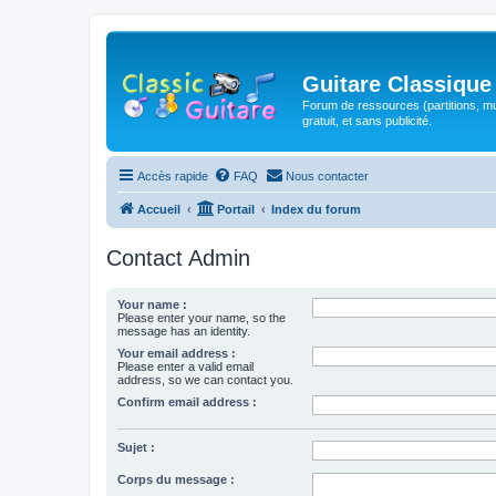
Guitare Classique
Forum de ressources (partitions, mu
gratuit, et sans publicité.
Accès rapide
FAQ
Nous contacter
Accueil
Portail
Index du forum
Contact Admin
Your name :
Please enter your name, so the
message has an identity.
Your email address :
Please enter a valid email
address, so we can contact you.
Confirm email address :
Sujet :
Corps du message :