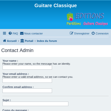
Guitare Classique
FAQ
Nous contacter
S’enregistrer
Connexion
Accueil
Portail
Index du forum
Contact Admin
Your name :
Please enter your name, so the message has an identity.
Your email address :
Please enter a valid email address, so we can contact you.
Confirm email address :
Sujet :
Corps du message :