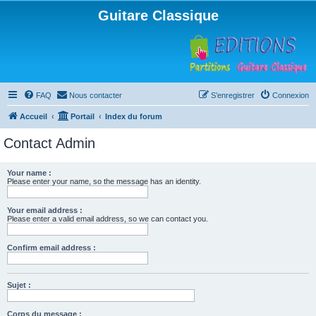
Guitare Classique
FAQ
Nous contacter
S’enregistrer
Connexion
Accueil
Portail
Index du forum
Contact Admin
Your name :
Please enter your name, so the message has an identity.
Your email address :
Please enter a valid email address, so we can contact you.
Confirm email address :
Sujet :
Corps du message :