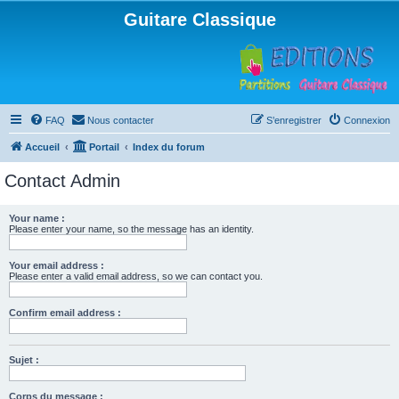
Guitare Classique
FAQ
Nous contacter
S’enregistrer
Connexion
Accueil
Portail
Index du forum
Contact Admin
Your name :
Please enter your name, so the message has an identity.
Your email address :
Please enter a valid email address, so we can contact you.
Confirm email address :
Sujet :
Corps du message :