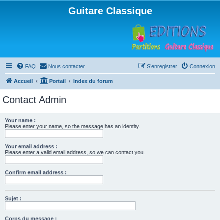
Guitare Classique
FAQ
Nous contacter
S’enregistrer
Connexion
Accueil
Portail
Index du forum
Contact Admin
Your name :
Please enter your name, so the message has an identity.
Your email address :
Please enter a valid email address, so we can contact you.
Confirm email address :
Sujet :
Corps du message :