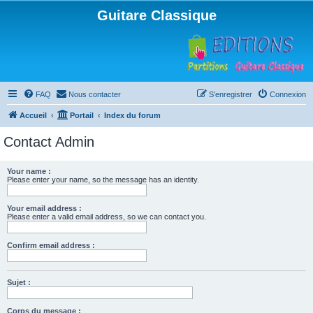
Guitare Classique
FAQ
Nous contacter
S’enregistrer
Connexion
Accueil
Portail
Index du forum
Contact Admin
Your name :
Please enter your name, so the message has an identity.
Your email address :
Please enter a valid email address, so we can contact you.
Confirm email address :
Sujet :
Corps du message :