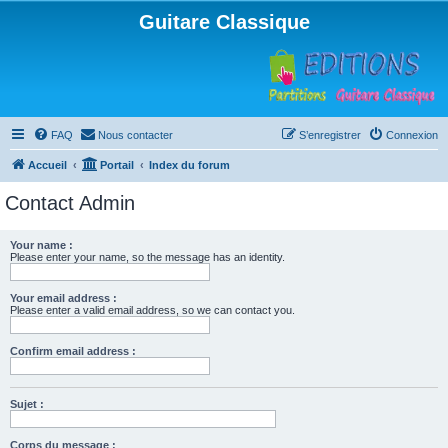
Guitare Classique
FAQ
Nous contacter
S’enregistrer
Connexion
Accueil
Portail
Index du forum
Contact Admin
Your name :
Please enter your name, so the message has an identity.
Your email address :
Please enter a valid email address, so we can contact you.
Confirm email address :
Sujet :
Corps du message :