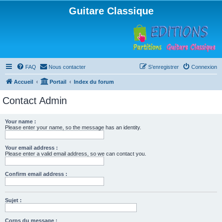
Guitare Classique
FAQ
Nous contacter
S’enregistrer
Connexion
Accueil
Portail
Index du forum
Contact Admin
Your name :
Please enter your name, so the message has an identity.
Your email address :
Please enter a valid email address, so we can contact you.
Confirm email address :
Sujet :
Corps du message :