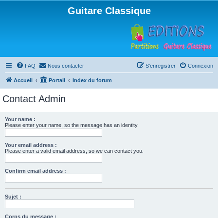
Guitare Classique
FAQ
Nous contacter
S’enregistrer
Connexion
Accueil
Portail
Index du forum
Contact Admin
Your name :
Please enter your name, so the message has an identity.
Your email address :
Please enter a valid email address, so we can contact you.
Confirm email address :
Sujet :
Corps du message :