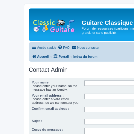
Guitare Classique
Forum de ressources (partitions, mu
gratuit, et sans publicité.
Accès rapide
FAQ
Nous contacter
Accueil
Portail
Index du forum
Contact Admin
Your name :
Please enter your name, so the
message has an identity.
Your email address :
Please enter a valid email
address, so we can contact you.
Confirm email address :
Sujet :
Corps du message :