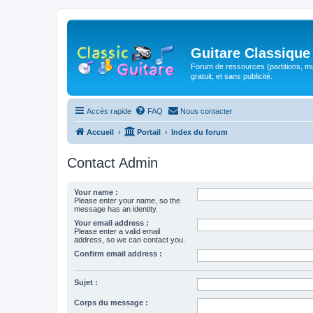
Guitare Classique
Forum de ressources (partitions, mu
gratuit, et sans publicité.
Accès rapide
FAQ
Nous contacter
Accueil
Portail
Index du forum
Contact Admin
Your name :
Please enter your name, so the
message has an identity.
Your email address :
Please enter a valid email
address, so we can contact you.
Confirm email address :
Sujet :
Corps du message :